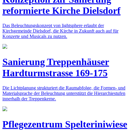
reformierte Kirche Dielsdorf
Das Beleuchtungskonzept von lightsphere erlaubt der
Kirchgemeinde Dielsdorf, die Kirche in Zukunft auch auf für
Konzerte und Musicals zu nutzen.
Sanierung Treppenhäuser
Hardturmstrasse 169-175
Die Lichtplanung strukturiert die Raumabfolge, die Formen- und
Materialsprache der Beleuchtung unterstützt die Hierarchiestufen
innerhalb der Treppenkerne.
Pflegezentrum Spelteriniwiese