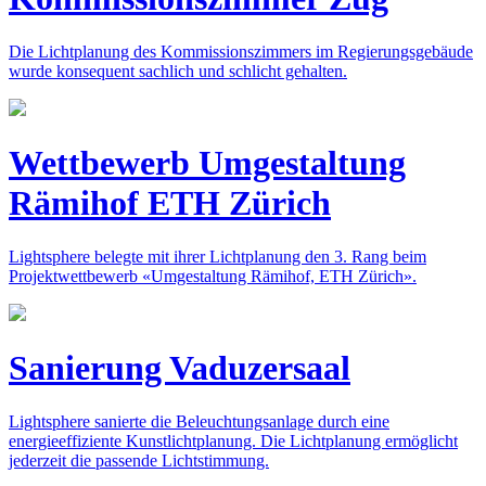
Die Lichtplanung des Kommissionszimmers im Regierungsgebäude
wurde konsequent sachlich und schlicht gehalten.
Wettbewerb Umgestaltung
Rämihof ETH Zürich
Lightsphere belegte mit ihrer Lichtplanung den 3. Rang beim
Projektwettbewerb «Umgestaltung Rämihof, ETH Zürich».
Sanierung Vaduzersaal
Lightsphere sanierte die Beleuchtungsanlage durch eine
energieeffiziente Kunstlichtplanung. Die Lichtplanung ermöglicht
jederzeit die passende Lichtstimmung.