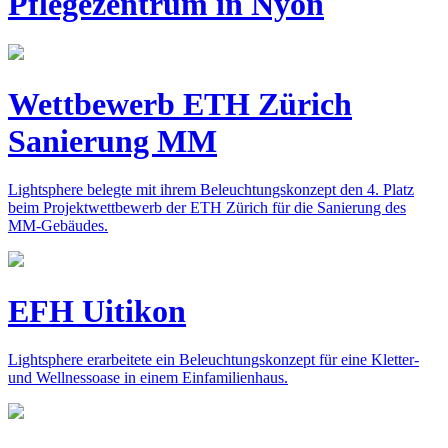
Pflegezentrum in Nyon
Wettbewerb ETH Zürich
Sanierung MM
Lightsphere belegte mit ihrem Beleuchtungskonzept den 4. Platz
beim Projektwettbewerb der ETH Zürich für die Sanierung des
MM-Gebäudes.
EFH Uitikon
Lightsphere erarbeitete ein Beleuchtungskonzept für eine Kletter-
und Wellnessoase in einem Einfamilienhaus.