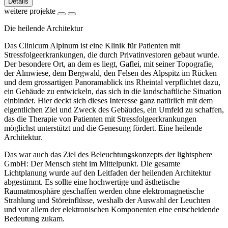
Details
weitere projekte
Die heilende Architektur
Das Clinicum Alpinum ist eine Klinik für Patienten mit
Stressfolgeerkrankungen, die durch Privatinvestoren gebaut wurde.
Der besondere Ort, an dem es liegt, Gaflei, mit seiner Topografie,
der Almwiese, dem Bergwald, den Felsen des Alpspitz im Rücken
und dem grossartigen Panoramablick ins Rheintal verpflichtet dazu,
ein Gebäude zu entwickeln, das sich in die landschaftliche Situation
einbindet. Hier deckt sich dieses Interesse ganz natürlich mit dem
eigentlichen Ziel und Zweck des Gebäudes, ein Umfeld zu schaffen,
das die Therapie von Patienten mit Stressfolgeerkrankungen
möglichst unterstützt und die Genesung fördert. Eine heilende
Architektur.
Das war auch das Ziel des Beleuchtungskonzepts der lightsphere
GmbH: Der Mensch steht im Mittelpunkt. Die gesamte
Lichtplanung wurde auf den Leitfaden der heilenden Architektur
abgestimmt. Es sollte eine hochwertige und ästhetische
Raumatmosphäre geschaffen werden ohne elektromagnetische
Strahlung und Störeinflüsse, weshalb der Auswahl der Leuchten
und vor allem der elektronischen Komponenten eine entscheidende
Bedeutung zukam.