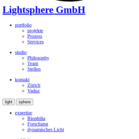
Lightsphere GmbH
portfolio
projekte
Prozess
Services
studio
Philosophy
Team
Stellen
kontakt
Zürich
Vaduz
light
sphere
expertise
Biophilia
Forschung
dynamisches Licht