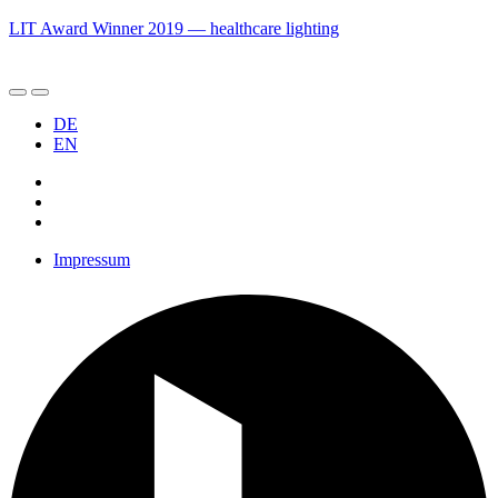
LIT Award Winner 2019 — healthcare lighting
DE
EN
Impressum