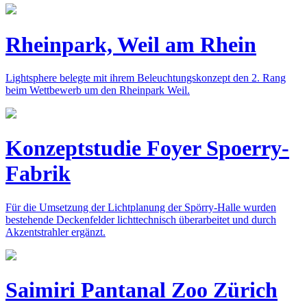
Rheinpark, Weil am Rhein
Lightsphere belegte mit ihrem Beleuchtungskonzept den 2. Rang
beim Wettbewerb um den Rheinpark Weil.
Konzeptstudie Foyer Spoerry-
Fabrik
Für die Umsetzung der Lichtplanung der Spörry-Halle wurden
bestehende Deckenfelder lichttechnisch überarbeitet und durch
Akzentstrahler ergänzt.
Saimiri Pantanal Zoo Zürich