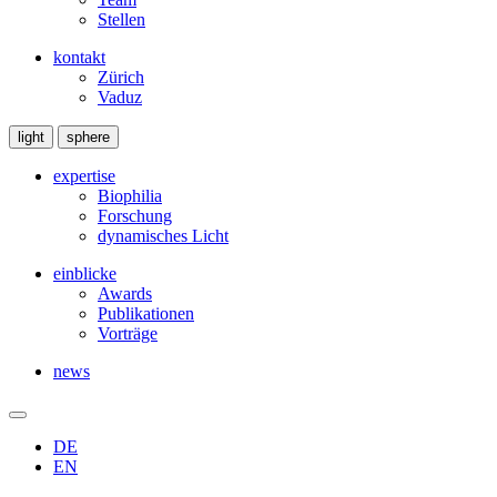
Stellen
kontakt
Zürich
Vaduz
light
sphere
expertise
Biophilia
Forschung
dynamisches Licht
einblicke
Awards
Publikationen
Vorträge
news
DE
EN