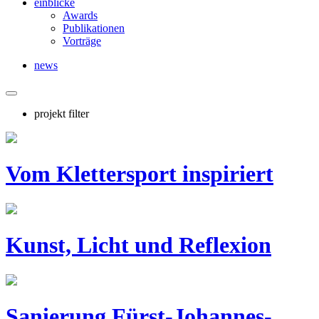
einblicke
Awards
Publikationen
Vorträge
news
projekt filter
Vom Klettersport inspiriert
Kunst, Licht und Reflexion
Sanierung Fürst-Johannes-