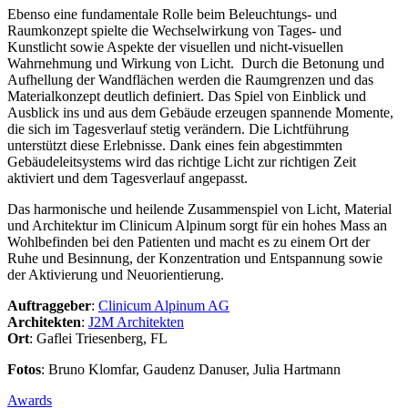
Ebenso eine fundamentale Rolle beim Beleuchtungs- und
Raumkonzept spielte die Wechselwirkung von Tages- und
Kunstlicht sowie Aspekte der visuellen und nicht-visuellen
Wahrnehmung und Wirkung von Licht. Durch die Betonung und
Aufhellung der Wandflächen werden die Raumgrenzen und das
Materialkonzept deutlich definiert. Das Spiel von Einblick und
Ausblick ins und aus dem Gebäude erzeugen spannende Momente,
die sich im Tagesverlauf stetig verändern. Die Lichtführung
unterstützt diese Erlebnisse. Dank eines fein abgestimmten
Gebäudeleitsystems wird das richtige Licht zur richtigen Zeit
aktiviert und dem Tagesverlauf angepasst.
Das harmonische und heilende Zusammenspiel von Licht, Material
und Architektur im Clinicum Alpinum sorgt für ein hohes Mass an
Wohlbefinden bei den Patienten und macht es zu einem Ort der
Ruhe und Besinnung, der Konzentration und Entspannung sowie
der Aktivierung und Neuorientierung.
Auftraggeber
:
Clinicum Alpinum AG
Architekten
:
J2M Architekten
Ort
: Gaflei Triesenberg, FL
Fotos
: Bruno Klomfar, Gaudenz Danuser, Julia Hartmann
Awards