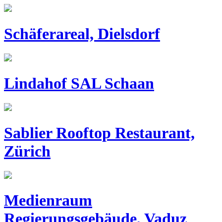
Schäferareal, Dielsdorf
Lindahof SAL Schaan
Sablier Rooftop Restaurant,
Zürich
Medienraum
Regierungsgebäude, Vaduz