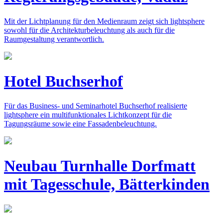
Mit der Lichtplanung für den Medienraum zeigt sich lightsphere
sowohl für die Architekturbeleuchtung als auch für die
Raumgestaltung verantwortlich.
Hotel Buchserhof
Für das Business- und Seminarhotel Buchserhof realisierte
lightsphere ein multifunktionales Lichtkonzept für die
Tagungsräume sowie eine Fassadenbeleuchtung.
Neubau Turnhalle Dorfmatt
mit Tagesschule, Bätterkinden