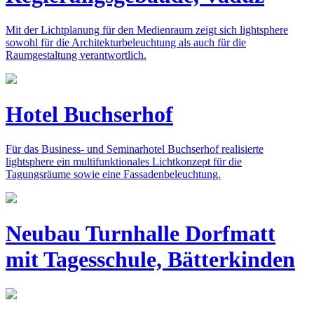
Mit der Lichtplanung für den Medienraum zeigt sich lightsphere
sowohl für die Architekturbeleuchtung als auch für die
Raumgestaltung verantwortlich.
Hotel Buchserhof
Für das Business- und Seminarhotel Buchserhof realisierte
lightsphere ein multifunktionales Lichtkonzept für die
Tagungsräume sowie eine Fassadenbeleuchtung.
Neubau Turnhalle Dorfmatt
mit Tagesschule, Bätterkinden