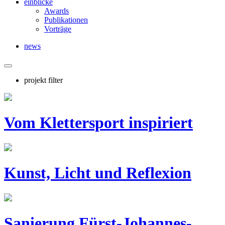
einblicke
Awards
Publikationen
Vorträge
news
projekt filter
Vom Klettersport inspiriert
Kunst, Licht und Reflexion
Sanierung Fürst-Johannes-