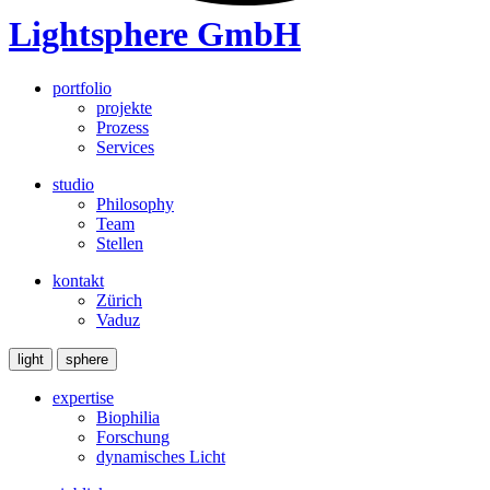
Lightsphere GmbH
portfolio
projekte
Prozess
Services
studio
Philosophy
Team
Stellen
kontakt
Zürich
Vaduz
light
sphere
expertise
Biophilia
Forschung
dynamisches Licht