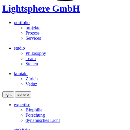
Lightsphere GmbH
portfolio
projekte
Prozess
Services
studio
Philosophy
Team
Stellen
kontakt
Zürich
Vaduz
light
sphere
expertise
Biophilia
Forschung
dynamisches Licht