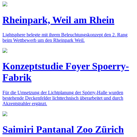
Rheinpark, Weil am Rhein
Lightsphere belegte mit ihrem Beleuchtungskonzept den 2. Rang
beim Wettbewerb um den Rheinpark Weil.
Konzeptstudie Foyer Spoerry-
Fabrik
Für die Umsetzung der Lichtplanung der Spörry-Halle wurden
bestehende Deckenfelder lichttechnisch überarbeitet und durch
Akzentstrahler ergänzt.
Saimiri Pantanal Zoo Zürich