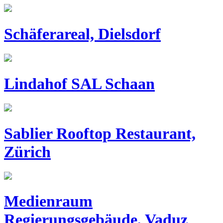
Schäferareal, Dielsdorf
Lindahof SAL Schaan
Sablier Rooftop Restaurant,
Zürich
Medienraum
Regierungsgebäude, Vaduz