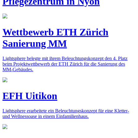
Pflegezentrum in Nyon
Wettbewerb ETH Zürich
Sanierung MM
Lightsphere belegte mit ihrem Beleuchtungskonzept den 4. Platz
beim Projektwettbewerb der ETH Zürich für die Sanierung des
MM-Gebäudes.
EFH Uitikon
Lightsphere erarbeitete ein Beleuchtungskonzept für eine Kletter-
und Wellnessoase in einem Einfamilienhaus.