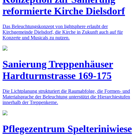
reformierte Kirche Dielsdorf
Das Beleuchtungskonzept von lightsphere erlaubt der
Kirchgemeinde Dielsdorf, die Kirche in Zukunft auch auf für
Konzerte und Musicals zu nutzen.
Sanierung Treppenhäuser
Hardturmstrasse 169-175
Die Lichtplanung strukturiert die Raumabfolge, die Formen- und
Materialsprache der Beleuchtung unterstützt die Hierarchiestufen
innerhalb der Treppenkerne.
Pflegezentrum Spelteriniwiese