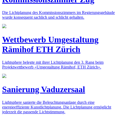
Die Lichtplanung des Kommissionszimmers im Regierungsgebäude
wurde konsequent sachlich und schlicht gehalten.
Wettbewerb Umgestaltung
Rämihof ETH Zürich
Lightsphere belegte mit ihrer Lichtplanung den 3. Rang beim
Projektwettbewerb «Umgestaltung Rämihof, ETH Zürich».
Sanierung Vaduzersaal
Lightsphere sanierte die Beleuchtungsanlage durch eine
energieeffiziente Kunstlichtplanung. Die Lichtplanung ermöglicht
jederzeit die passende Lichtstimmung.