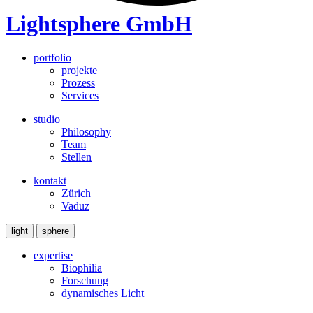
Lightsphere GmbH
portfolio
projekte
Prozess
Services
studio
Philosophy
Team
Stellen
kontakt
Zürich
Vaduz
light
sphere
expertise
Biophilia
Forschung
dynamisches Licht