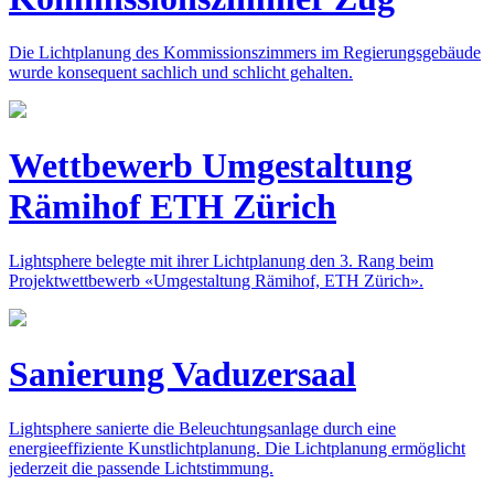
Die Lichtplanung des Kommissionszimmers im Regierungsgebäude
wurde konsequent sachlich und schlicht gehalten.
Wettbewerb Umgestaltung
Rämihof ETH Zürich
Lightsphere belegte mit ihrer Lichtplanung den 3. Rang beim
Projektwettbewerb «Umgestaltung Rämihof, ETH Zürich».
Sanierung Vaduzersaal
Lightsphere sanierte die Beleuchtungsanlage durch eine
energieeffiziente Kunstlichtplanung. Die Lichtplanung ermöglicht
jederzeit die passende Lichtstimmung.