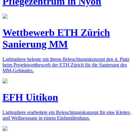
Pflegezentrum in Nyon
Wettbewerb ETH Zürich
Sanierung MM
Lightsphere belegte mit ihrem Beleuchtungskonzept den 4. Platz
beim Projektwettbewerb der ETH Zürich für die Sanierung des
MM-Gebäudes.
EFH Uitikon
Lightsphere erarbeitete ein Beleuchtungskonzept für eine Kletter-
und Wellnessoase in einem Einfamilienhaus.