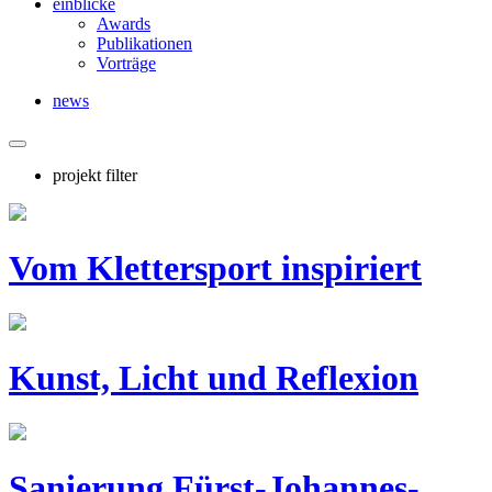
einblicke
Awards
Publikationen
Vorträge
news
projekt filter
Vom Klettersport inspiriert
Kunst, Licht und Reflexion
Sanierung Fürst-Johannes-