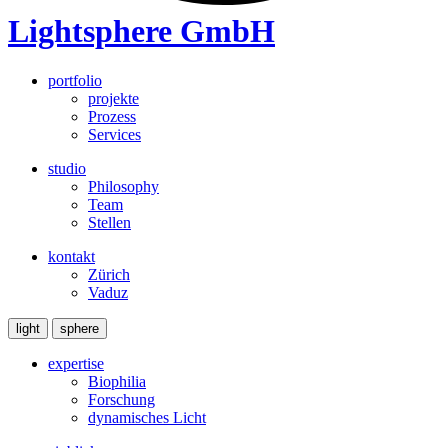
Lightsphere GmbH
portfolio
projekte
Prozess
Services
studio
Philosophy
Team
Stellen
kontakt
Zürich
Vaduz
light
sphere
expertise
Biophilia
Forschung
dynamisches Licht