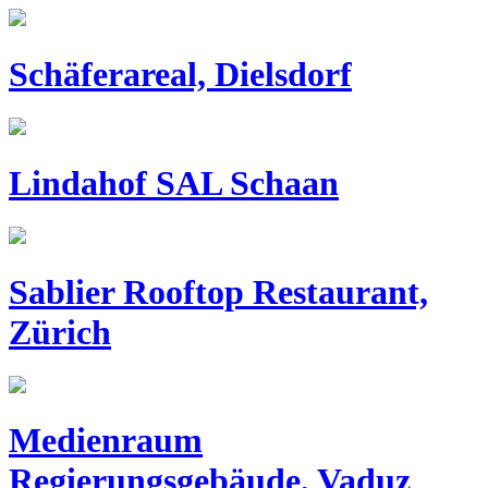
Schäferareal, Dielsdorf
Lindahof SAL Schaan
Sablier Rooftop Restaurant,
Zürich
Medienraum
Regierungsgebäude, Vaduz