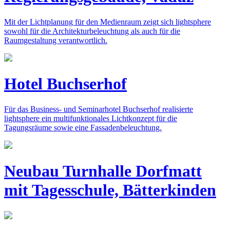
Mit der Lichtplanung für den Medienraum zeigt sich lightsphere
sowohl für die Architekturbeleuchtung als auch für die
Raumgestaltung verantwortlich.
Hotel Buchserhof
Für das Business- und Seminarhotel Buchserhof realisierte
lightsphere ein multifunktionales Lichtkonzept für die
Tagungsräume sowie eine Fassadenbeleuchtung.
Neubau Turnhalle Dorfmatt
mit Tagesschule, Bätterkinden