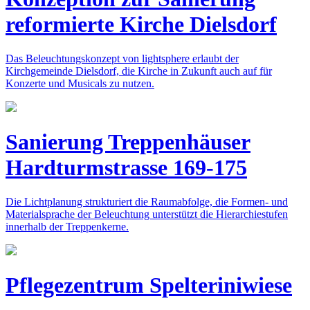
reformierte Kirche Dielsdorf
Das Beleuchtungskonzept von lightsphere erlaubt der
Kirchgemeinde Dielsdorf, die Kirche in Zukunft auch auf für
Konzerte und Musicals zu nutzen.
Sanierung Treppenhäuser
Hardturmstrasse 169-175
Die Lichtplanung strukturiert die Raumabfolge, die Formen- und
Materialsprache der Beleuchtung unterstützt die Hierarchiestufen
innerhalb der Treppenkerne.
Pflegezentrum Spelteriniwiese