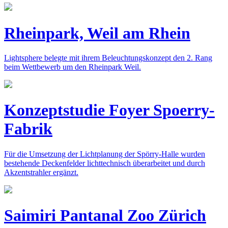
Rheinpark, Weil am Rhein
Lightsphere belegte mit ihrem Beleuchtungskonzept den 2. Rang
beim Wettbewerb um den Rheinpark Weil.
Konzeptstudie Foyer Spoerry-
Fabrik
Für die Umsetzung der Lichtplanung der Spörry-Halle wurden
bestehende Deckenfelder lichttechnisch überarbeitet und durch
Akzentstrahler ergänzt.
Saimiri Pantanal Zoo Zürich