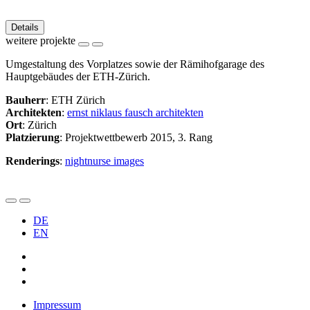
Details
weitere projekte
Umgestaltung des Vorplatzes sowie der Rämihofgarage des
Hauptgebäudes der ETH-Zürich.
Bauherr
: ETH Zürich
Architekten
:
ernst niklaus fausch architekten
Ort
: Zürich
Platzierung
: Projektwettbewerb 2015, 3. Rang
Renderings
:
nightnurse images
DE
EN
Impressum